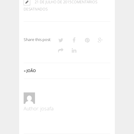
21 DE JULHO DE 2015
COMENTÁRIOS
EM
DESATIVADOS
ROBERTO
Share this post:
«
JOÃO
Author: josafa