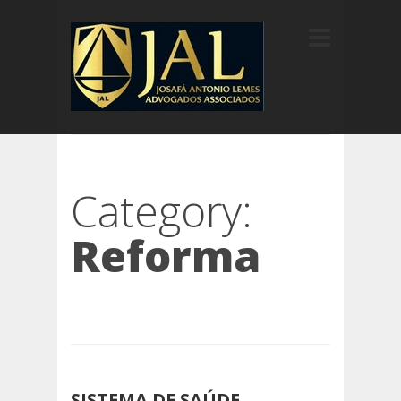
Category:
Reforma
SISTEMA DE SAÚDE