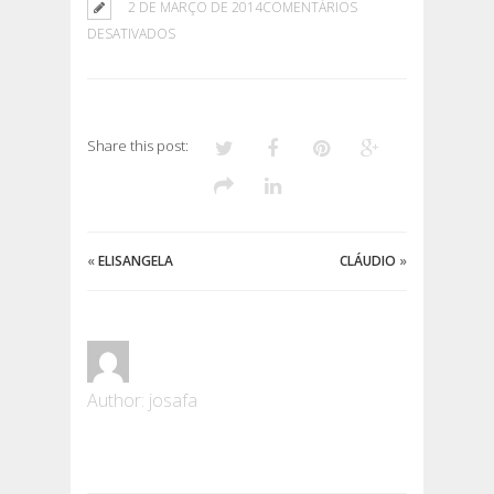
2 DE MARÇO DE 2014
COMENTÁRIOS
EM
DESATIVADOS
SILVIO
Share this post:
«
ELISANGELA
CLÁUDIO
»
Author: josafa