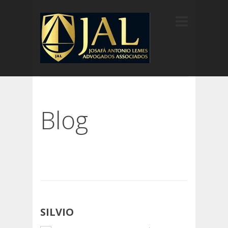
Blog
SILVIO