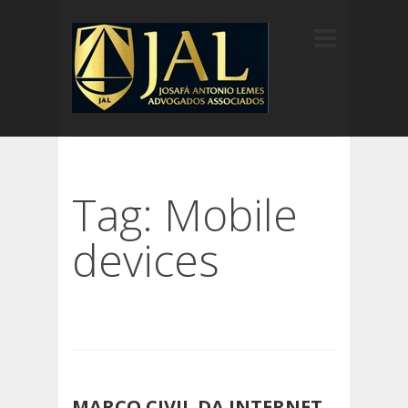
Tag: Mobile
devices
MARCO CIVIL DA INTERNET