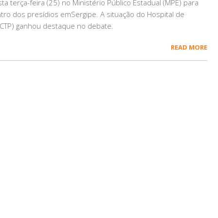
a terça-feira (25) no Ministério Público Estadual (MPE) para
tro dos presídios emSergipe. A situação do Hospital de
(HCTP) ganhou destaque no debate.
READ MORE