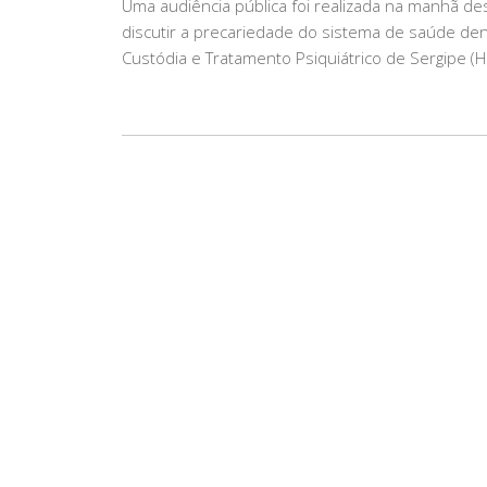
Uma audiência pública foi realizada na manhã dest
discutir a precariedade do sistema de saúde den
Custódia e Tratamento Psiquiátrico de Sergipe 