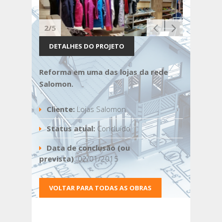
2/5
DETALHES DO PROJETO
Reforma em uma das lojas da rede
Salomon.
Cliente:
Lojas Salomon
Status atual:
Concluído
Data de conclusão (ou
prevista)
: 02/01/2015
VOLTAR PARA TODAS AS OBRAS